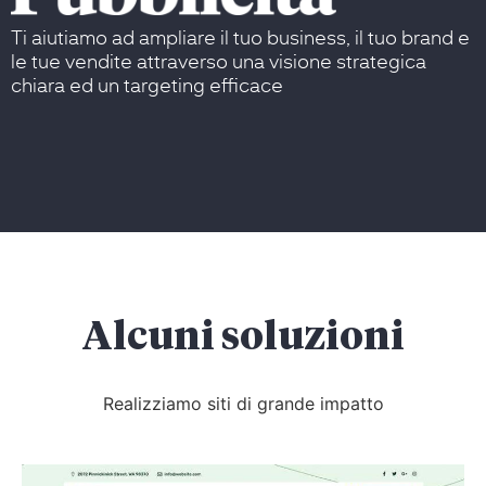
Ti aiutiamo ad ampliare il tuo business, il tuo brand e
le tue vendite attraverso una visione strategica
chiara ed un targeting efficace
Alcuni soluzioni
Realizziamo siti di grande impatto