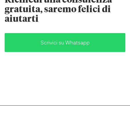
Richiedi una consulenza
gratuita, saremo felici di
aiutarti
Scrivici su Whatsapp