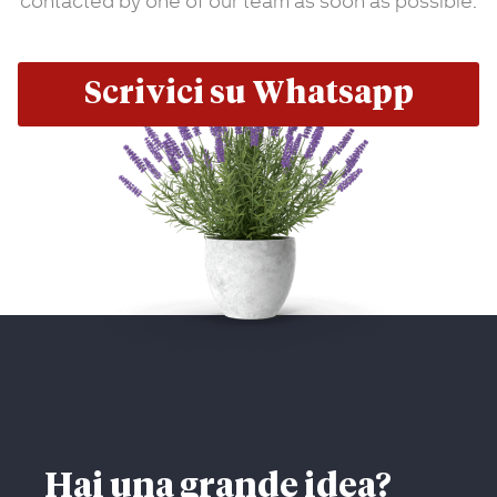
contacted by one of our team as soon as possible.
Scrivici su Whatsapp
Hai una grande idea?