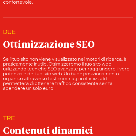
confortevole.
DUE
Ottimizzazione SEO
Se il tuo sito non viene visualizzato nei motori di ricerca, è
praticamente inutile. Ottimizzeremo il tuo sito web
utilizzando tecniche SEO avanzate per raggiungere il vero
potenziale del tuo sito web. Un buon posizionamento
organico attraverso testi e immagini ottimizzati ti
permetterà di ottenere traffico consistente senza
spendere un solo euro.
TRE
Contenuti dinamici