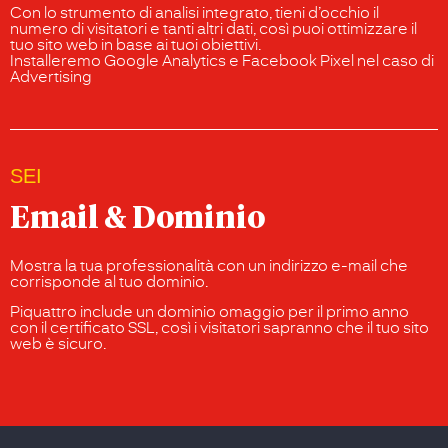
Con lo strumento di analisi integrato, tieni d’occhio il
numero di visitatori e tanti altri dati, così puoi ottimizzare il
tuo sito web in base ai tuoi obiettivi.
Installeremo Google Analytics e Facebook Pixel nel caso di
Advertising
SEI
Email & Dominio
Mostra la tua professionalità con un indirizzo e-mail che
corrisponde al tuo dominio.
Piquattro include un dominio omaggio per il primo anno
con il certificato SSL, così i visitatori sapranno che il tuo sito
web è sicuro.