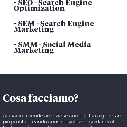
SEO - Search Engine
Optimization
SEM - Search Engine
Marketing
SMM - Social Media
Marketing
Cosa facciamo?
Aiutiamo aziende ambiziose come la tua a generare
più profitti creando consapevolezza, guidando il