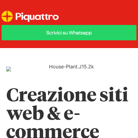
Scrivici su Whatsapp
Creazione siti
web & e-
commerce