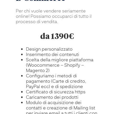
Per chi vuole vendere seriamente
online! Possiamo occuparci di tutto il
processo di vendita.
da 1390€
Design personalizzato
Inserimento dei contenuti
Scelta della migliore piattaforma
(Woocommerce – Shopify –
Magento 2)
Configuriamo i metodi di
pagamento (Carte di credito,
PayPal ecc) e di spedizione
Certificato di sicurezza https
Caricamento dei prodotti
Modulo di acquisizione dei
contatti e creazione di Mailing list
per inviare email a tutti i clienti con