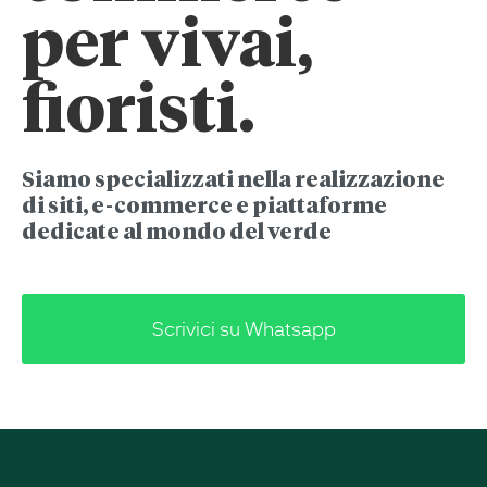
per vivai,
fioristi.
Siamo specializzati nella realizzazione
di siti, e-commerce e piattaforme
dedicate al mondo del verde
Scrivici su Whatsapp