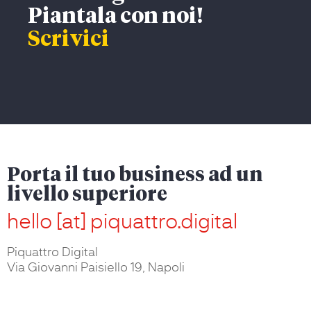
Piantala con noi!
Scrivici
Porta il tuo business ad un
livello superiore
hello [at] piquattro.digital
Piquattro Digital
Via Giovanni Paisiello 19, Napoli