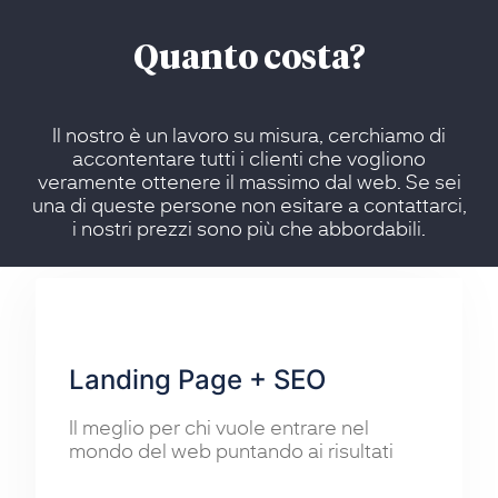
Quanto costa?
Il nostro è un lavoro su misura, cerchiamo di
accontentare tutti i clienti che vogliono
veramente ottenere il massimo dal web. Se sei
una di queste persone non esitare a contattarci,
i nostri prezzi sono più che abbordabili.
Landing Page + SEO
Il meglio per chi vuole entrare nel
mondo del web puntando ai risultati