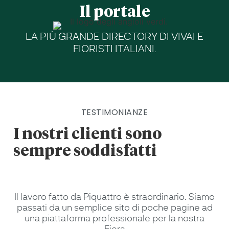
Il portale
LA PIÙ GRANDE DIRECTORY DI VIVAI E
FIORISTI ITALIANI.
TESTIMONIANZE
I nostri clienti sono
sempre soddisfatti
Il lavoro fatto da Piquattro è straordinario. Siamo
passati da un semplice sito di poche pagine ad
una piattaforma professionale per la nostra
Fiera