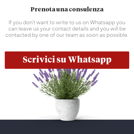
Prenota una consulenza
If you don’t want to write to us on Whatsapp you
can leave us your contact details and you will be
contacted by one of our team as soon as possible.
Scrivici su Whatsapp