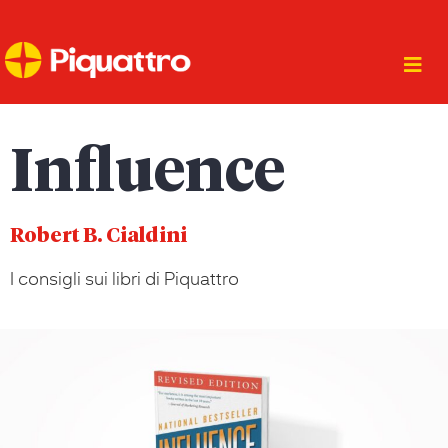
Influence
Robert B. Cialdini
I consigli sui libri di Piquattro