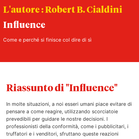
L'autore : Robert B. Cialdini
Influence
Come e perché si finisce col dire di sì
Riassunto di "Influence"
In molte situazioni, a noi esseri umani piace evitare di
pensare a come reagire, utilizzando scorciatoie
prevedibili per guidare le nostre decisioni. I
professionisti della conformità, come i pubblicitari, i
truffatori e i venditori, sfruttano queste reazioni