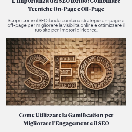
L’Importanza del SEO Ibrido: Combinare
Tecniche On-Page e Off-Page
Scopri come il SEO ibrido combina strategie on-page e
off-page per migliorare la visibilità online e ottimizzare il
tuo sito per i motori di ricerca.
Come Utilizzare la Gamification per
Migliorare l’Engagement e il SEO