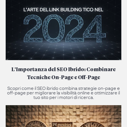
L’Importanza del SEO Ibrido: Combinare
Tecniche On-Page e Off-Page
Scopri come il SEO ibrido combina strategie on-page e
off-page per migliorare la visibilità online e ottimizzare il
tuo sito per i motori di ricerca.