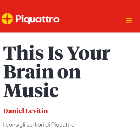
This Is Your
Brain on
Music
Daniel Levitin
I consigli sui libri di Piquattro