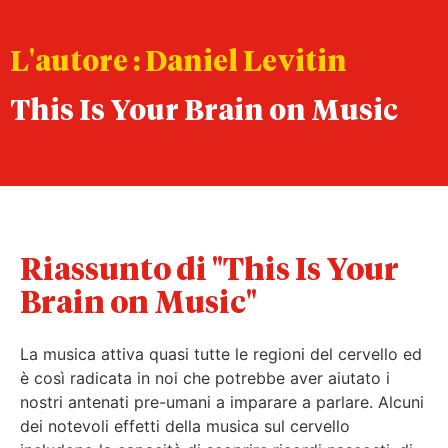
L'autore : Daniel Levitin
This Is Your Brain on Music
Riassunto di "This Is Your
Brain on Music"
La musica attiva quasi tutte le regioni del cervello ed
è così radicata in noi che potrebbe aver aiutato i
nostri antenati pre-umani a imparare a parlare. Alcuni
dei notevoli effetti della musica sul cervello