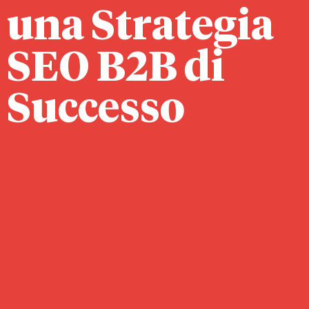
una Strategia
SEO B2B di
Successo