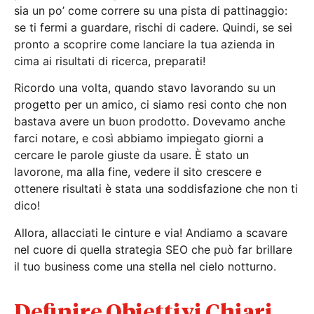
sia un po’ come correre su una pista di pattinaggio:
se ti fermi a guardare, rischi di cadere. Quindi, se sei
pronto a scoprire come lanciare la tua azienda in
cima ai risultati di ricerca, preparati!
Ricordo una volta, quando stavo lavorando su un
progetto per un amico, ci siamo resi conto che non
bastava avere un buon prodotto. Dovevamo anche
farci notare, e così abbiamo impiegato giorni a
cercare le parole giuste da usare. È stato un
lavorone, ma alla fine, vedere il sito crescere e
ottenere risultati è stata una soddisfazione che non ti
dico!
Allora, allacciati le cinture e via! Andiamo a scavare
nel cuore di quella strategia SEO che può far brillare
il tuo business come una stella nel cielo notturno.
Definire Obiettivi Chiari