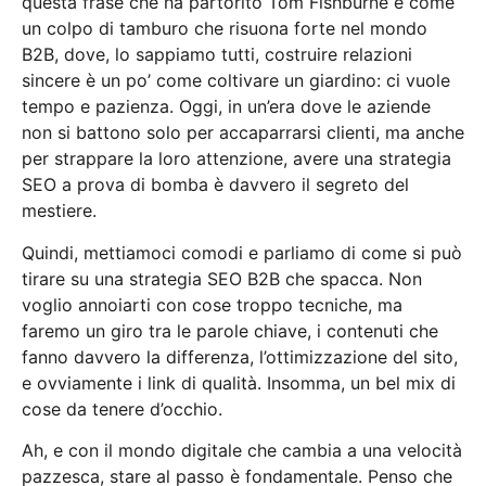
questa frase che ha partorito Tom Fishburne è come
un colpo di tamburo che risuona forte nel mondo
B2B, dove, lo sappiamo tutti, costruire relazioni
sincere è un po’ come coltivare un giardino: ci vuole
tempo e pazienza. Oggi, in un’era dove le aziende
non si battono solo per accaparrarsi clienti, ma anche
per strappare la loro attenzione, avere una strategia
SEO a prova di bomba è davvero il segreto del
mestiere.
Quindi, mettiamoci comodi e parliamo di come si può
tirare su una strategia SEO B2B che spacca. Non
voglio annoiarti con cose troppo tecniche, ma
faremo un giro tra le parole chiave, i contenuti che
fanno davvero la differenza, l’ottimizzazione del sito,
e ovviamente i link di qualità. Insomma, un bel mix di
cose da tenere d’occhio.
Ah, e con il mondo digitale che cambia a una velocità
pazzesca, stare al passo è fondamentale. Penso che