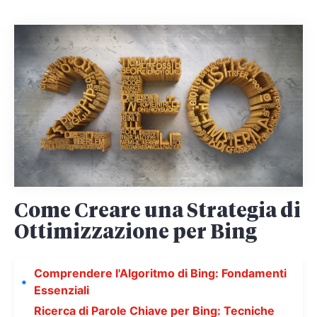
Come Creare una Strategia di
Ottimizzazione per Bing
Comprendere l'Algoritmo di Bing: Fondamenti
Essenziali
Ricerca di Parole Chiave per Bing: Tecniche