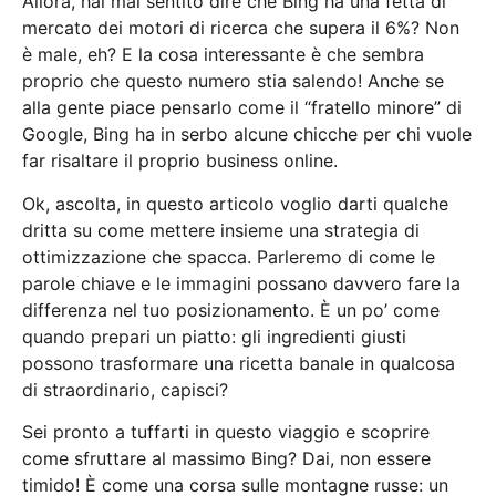
Allora, hai mai sentito dire che Bing ha una fetta di
mercato dei motori di ricerca che supera il 6%? Non
è male, eh? E la cosa interessante è che sembra
proprio che questo numero stia salendo! Anche se
alla gente piace pensarlo come il “fratello minore” di
Google, Bing ha in serbo alcune chicche per chi vuole
far risaltare il proprio business online.
Ok, ascolta, in questo articolo voglio darti qualche
dritta su come mettere insieme una strategia di
ottimizzazione che spacca. Parleremo di come le
parole chiave e le immagini possano davvero fare la
differenza nel tuo posizionamento. È un po’ come
quando prepari un piatto: gli ingredienti giusti
possono trasformare una ricetta banale in qualcosa
di straordinario, capisci?
Sei pronto a tuffarti in questo viaggio e scoprire
come sfruttare al massimo Bing? Dai, non essere
timido! È come una corsa sulle montagne russe: un