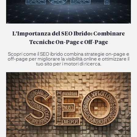
L’Importanza del SEO Ibrido: Combinare
Tecniche On-Page e Off-Page
Scopri come il SEO ibrido combina strategie on-page e
off-page per migliorare la visibilità online e ottimizzare il
tuo sito per i motori di ricerca.