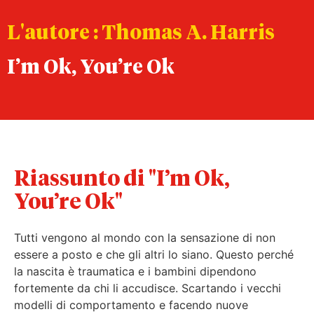
L'autore : Thomas A. Harris
I’m Ok, You’re Ok
Riassunto di "I’m Ok,
You’re Ok"
Tutti vengono al mondo con la sensazione di non
essere a posto e che gli altri lo siano. Questo perché
la nascita è traumatica e i bambini dipendono
fortemente da chi li accudisce. Scartando i vecchi
modelli di comportamento e facendo nuove