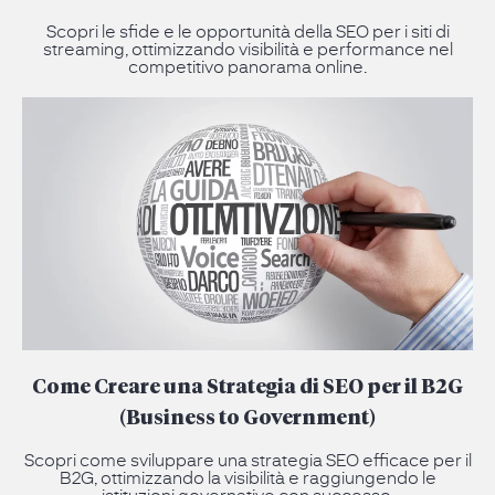
Scopri le sfide e le opportunità della SEO per i siti di
streaming, ottimizzando visibilità e performance nel
competitivo panorama online.
Come Creare una Strategia di SEO per il B2G
(Business to Government)
Scopri come sviluppare una strategia SEO efficace per il
B2G, ottimizzando la visibilità e raggiungendo le
istituzioni governative con successo.