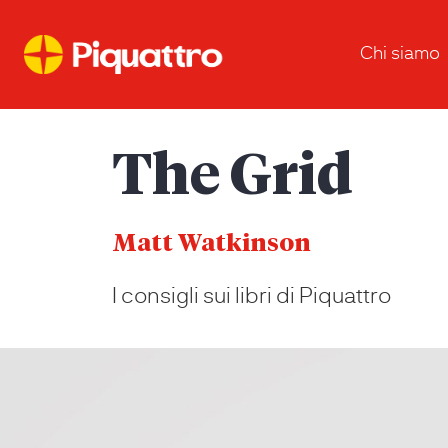
Chi siamo
The Grid
Matt Watkinson
I consigli sui libri di Piquattro