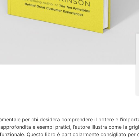
damentale per chi desidera comprendere il potere e l’importa
 approfondita e esempi pratici, l’autore illustra come la gri
funzionale. Questo libro è particolarmente consigliato per 