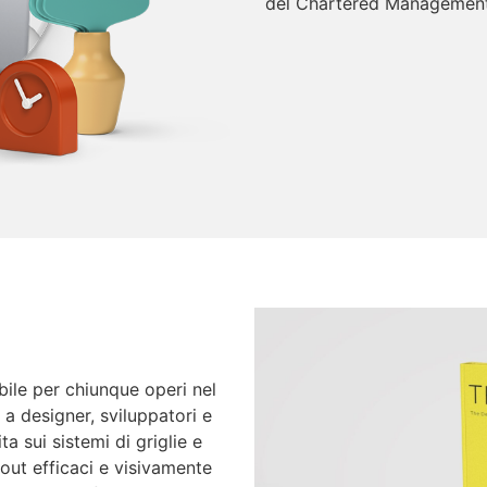
del Chartered Management 
bile per chiunque operi nel
a designer, sviluppatori e
 sui sistemi di griglie e
yout efficaci e visivamente