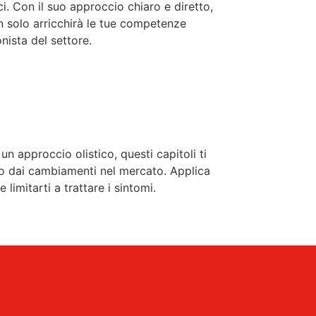
i. Con il suo approccio chiaro e diretto,
on solo arricchirà le tue competenze
nista del settore.
n approccio olistico, questi capitoli ti
ggio dai cambiamenti nel mercato. Applica
limitarti a trattare i sintomi.