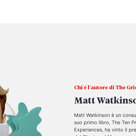
Chi è l'autore di The Gr
Matt Watkins
Matt Watkinson è un consul
suo primo libro, The Ten P
Experiences, ha vinto il 