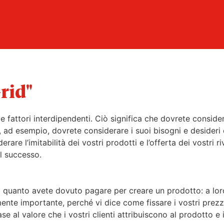
rid"
 fattori interdipendenti. Ciò significa che dovrete consider
te, ad esempio, dovrete considerare i suoi bisogni e desideri
are l’imitabilità dei vostri prodotti e l’offerta dei vostri ri
il successo.
sa quanto avete dovuto pagare per creare un prodotto: a loro
e importante, perché vi dice come fissare i vostri prezzi.
base al valore che i vostri clienti attribuiscono al prodotto e