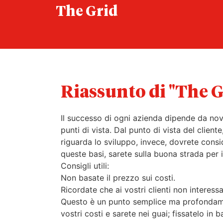
The Grid
Riassunto di "The G
Il successo di ogni azienda dipende da nove
punti di vista. Dal punto di vista del clien
riguarda lo sviluppo, invece, dovrete consider
queste basi, sarete sulla buona strada per 
Consigli utili:
Non basate il prezzo sui costi.
Ricordate che ai vostri clienti non interes
Questo è un punto semplice ma profondament
vostri costi e sarete nei guai; fissatelo in 