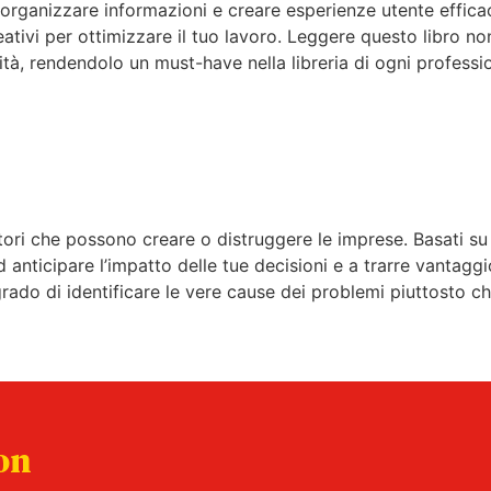
 organizzare informazioni e creare esperienze utente efficac
reativi per ottimizzare il tuo lavoro. Leggere questo libro n
ità, rendendolo un must-have nella libreria di ogni professio
tori che possono creare o distruggere le imprese. Basati su u
ad anticipare l’impatto delle tue decisioni e a trarre vanta
grado di identificare le vere cause dei problemi piuttosto che 
on