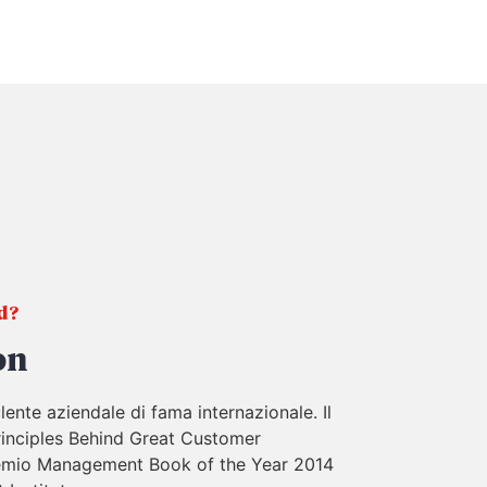
id?
on
ente aziendale di fama internazionale. Il
rinciples Behind Great Customer
premio Management Book of the Year 2014