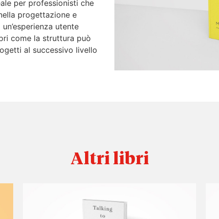
eale per professionisti che
nella progettazione e
ì un’esperienza utente
pri come la struttura può
ogetti al successivo livello
Altri libri