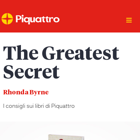
The Greatest
Secret
Rhonda Byrne
I consigli sui libri di Piquattro