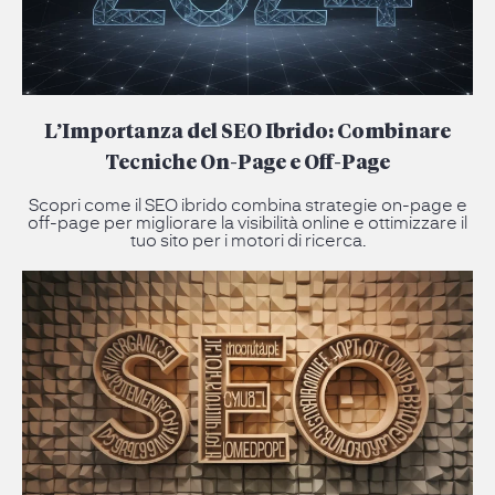
L’Importanza del SEO Ibrido: Combinare
Tecniche On-Page e Off-Page
Scopri come il SEO ibrido combina strategie on-page e
off-page per migliorare la visibilità online e ottimizzare il
tuo sito per i motori di ricerca.