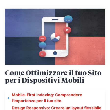
Come Ottimizzare il tuo Sito
per i Dispositivi Mobili
Mobile-First Indexing: Comprendere
l'importanza per il tuo sito
Design Responsivo: Creare un layout flessibile