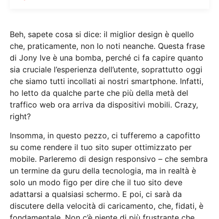
Beh, sapete cosa si dice: il miglior design è quello
che, praticamente, non lo noti neanche. Questa frase
di Jony Ive è una bomba, perché ci fa capire quanto
sia cruciale l’esperienza dell’utente, soprattutto oggi
che siamo tutti incollati ai nostri smartphone. Infatti,
ho letto da qualche parte che più della metà del
traffico web ora arriva da dispositivi mobili. Crazy,
right?
Insomma, in questo pezzo, ci tufferemo a capofitto
su come rendere il tuo sito super ottimizzato per
mobile. Parleremo di design responsivo – che sembra
un termine da guru della tecnologia, ma in realtà è
solo un modo figo per dire che il tuo sito deve
adattarsi a qualsiasi schermo. E poi, ci sarà da
discutere della velocità di caricamento, che, fidati, è
fondamentale. Non c’è niente di più frustrante che