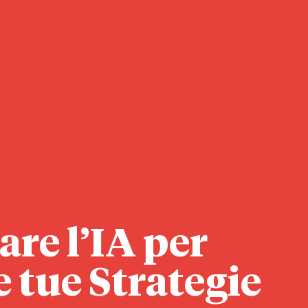
re l’IA per
e tue Strategie