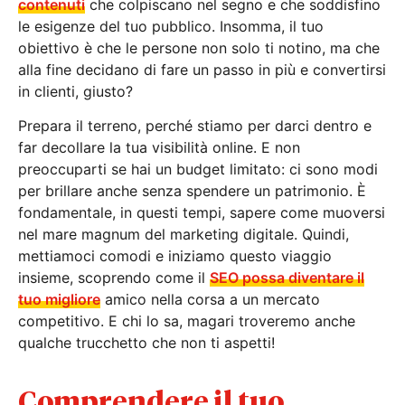
contenuti
che colpiscano nel segno e che soddisfino
le esigenze del tuo pubblico. Insomma, il tuo
obiettivo è che le persone non solo ti notino, ma che
alla fine decidano di fare un passo in più e convertirsi
in clienti, giusto?
Prepara il terreno, perché stiamo per darci dentro e
far decollare la tua visibilità online. E non
preoccuparti se hai un budget limitato: ci sono modi
per brillare anche senza spendere un patrimonio. È
fondamentale, in questi tempi, sapere come muoversi
nel mare magnum del marketing digitale. Quindi,
mettiamoci comodi e iniziamo questo viaggio
insieme, scoprendo come il
SEO possa diventare il
tuo migliore
amico nella corsa a un mercato
competitivo. E chi lo sa, magari troveremo anche
qualche trucchetto che non ti aspetti!
Comprendere il tuo