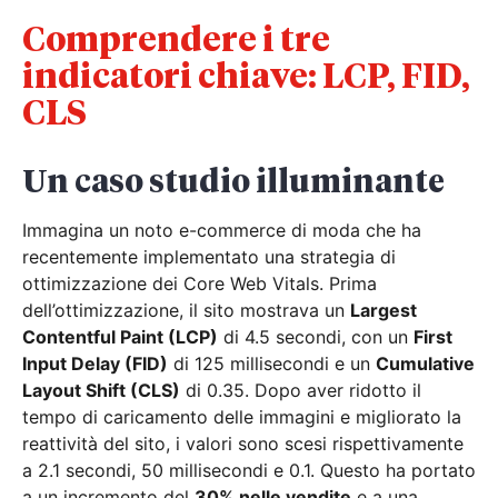
Comprendere i tre
indicatori chiave: LCP, FID,
CLS
Un caso studio illuminante
Immagina un noto e-commerce di moda che ha
recentemente implementato una strategia di
ottimizzazione dei Core Web Vitals. Prima
dell’ottimizzazione, il sito mostrava un
Largest
Contentful Paint (LCP)
di 4.5 secondi, con un
First
Input Delay (FID)
di 125 millisecondi e un
Cumulative
Layout Shift (CLS)
di 0.35. Dopo aver ridotto il
tempo di caricamento delle immagini e migliorato la
reattività del sito, i valori sono scesi rispettivamente
a 2.1 secondi, 50 millisecondi e 0.1. Questo ha portato
a un incremento del
30% nelle vendite
e a una