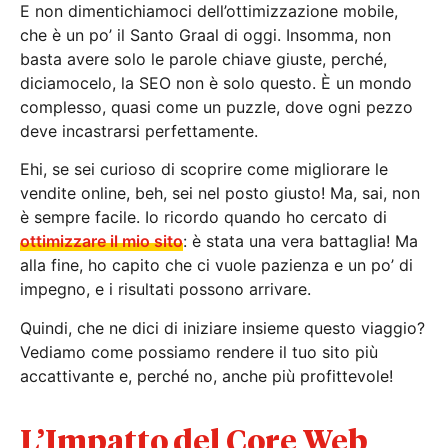
E non dimentichiamoci dell’ottimizzazione mobile,
che è un po’ il Santo Graal di oggi. Insomma, non
basta avere solo le parole chiave giuste, perché,
diciamocelo, la SEO non è solo questo. È un mondo
complesso, quasi come un puzzle, dove ogni pezzo
deve incastrarsi perfettamente.
Ehi, se sei curioso di scoprire come migliorare le
vendite online, beh, sei nel posto giusto! Ma, sai, non
è sempre facile. Io ricordo quando ho cercato di
ottimizzare il mio sito
: è stata una vera battaglia! Ma
alla fine, ho capito che ci vuole pazienza e un po’ di
impegno, e i risultati possono arrivare.
Quindi, che ne dici di iniziare insieme questo viaggio?
Vediamo come possiamo rendere il tuo sito più
accattivante e, perché no, anche più profittevole!
L’Impatto del Core Web