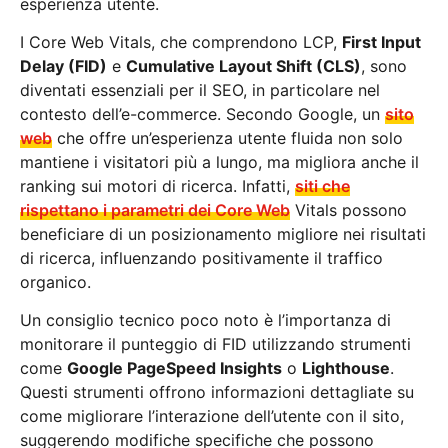
esperienza utente.
I Core Web Vitals, che comprendono LCP,
First Input
Delay (FID)
e
Cumulative Layout Shift (CLS)
, sono
diventati essenziali per il SEO, in particolare nel
contesto dell’e-commerce. Secondo Google, un
sito
web
che offre un’esperienza utente fluida non solo
mantiene i visitatori più a lungo, ma migliora anche il
ranking sui motori di ricerca. Infatti,
siti che
rispettano i parametri dei Core Web
Vitals possono
beneficiare di un posizionamento migliore nei risultati
di ricerca, influenzando positivamente il traffico
organico.
Un consiglio tecnico poco noto è l’importanza di
monitorare il punteggio di FID utilizzando strumenti
come
Google PageSpeed Insights
o
Lighthouse
.
Questi strumenti offrono informazioni dettagliate su
come migliorare l’interazione dell’utente con il sito,
suggerendo modifiche specifiche che possono